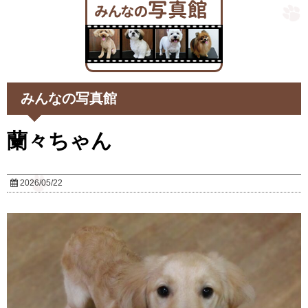
みんなの写真館
蘭々ちゃん
2026/05/22