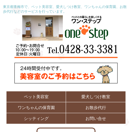
東京都青梅市で、ペット美容室、愛犬しつけ教室、ワンちゃんの保育園、お散
歩代行などのサービスを行っています。
ペット美容室
愛犬しつけ教室
ワンちゃんの保育園
お散歩代行
シッティング
お問い合せ