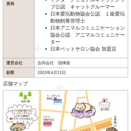
資格
ブ公認 キャットグルーマー
日本愛玩動物協会公認 １級愛玩
動物飼養管理士
日本アニマルコミュニケーション
協会公認 アニマルコミュニケー
ター
日本ペットサロン協会 加盟店
運営会社
合同会社 瑠璃屋
創業
2003年4月11日
店舗マップ