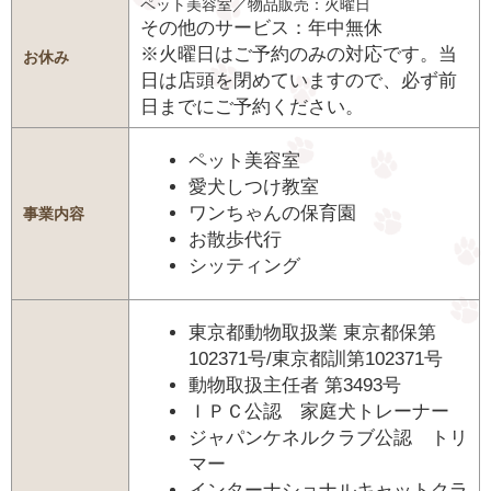
ペット美容室／物品販売：火曜日
その他のサービス：年中無休
※火曜日はご予約のみの対応です。当
お休み
日は店頭を閉めていますので、必ず前
日までにご予約ください。
ペット美容室
愛犬しつけ教室
ワンちゃんの保育園
事業内容
お散歩代行
シッティング
東京都動物取扱業 東京都保第
102371号/東京都訓第102371号
動物取扱主任者 第3493号
ＩＰＣ公認 家庭犬トレーナー
ジャパンケネルクラブ公認 トリ
マー
インターナショナルキャットクラ