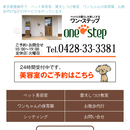
東京都青梅市で、ペット美容室、愛犬しつけ教室、ワンちゃんの保育園、お散
歩代行などのサービスを行っています。
ペット美容室
愛犬しつけ教室
ワンちゃんの保育園
お散歩代行
シッティング
お問い合せ