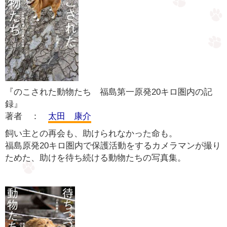
『のこされた動物たち 福島第一原発20キロ圏内の記
録』
著者 ：
太田 康介
飼い主との再会も、助けられなかった命も。
福島原発20キロ圏内で保護活動をするカメラマンが撮り
ためた、助けを待ち続ける動物たちの写真集。