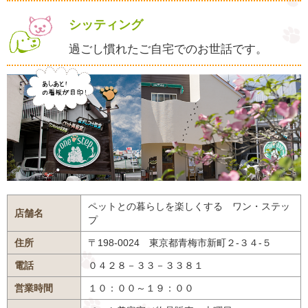
シッティング
過ごし慣れたご自宅でのお世話です。
ペットとの暮らしを楽しくする ワン・ステッ
店舗名
プ
住所
〒198-0024 東京都青梅市新町２-３４-５
電話
０４２８－３３－３３８１
営業時間
１０：００～１９：００