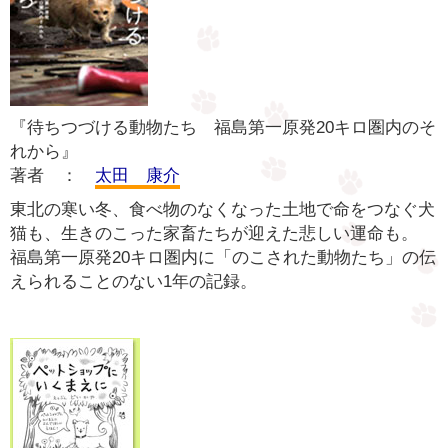
『待ちつづける動物たち 福島第一原発20キロ圏内のそ
れから』
著者 ：
太田 康介
東北の寒い冬、食べ物のなくなった土地で命をつなぐ犬
猫も、生きのこった家畜たちが迎えた悲しい運命も。
福島第一原発20キロ圏内に「のこされた動物たち」の伝
えられることのない1年の記録。