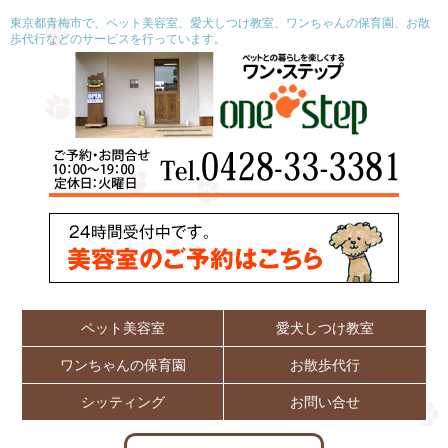
東京都青梅市で、ペット美容室、愛犬しつけ教室、ワンちゃんの保育園、お散
歩代行などのサービスを行っています。
ペット美容室
愛犬しつけ教室
ワンちゃんの保育園
お散歩代行
シッティング
お問い合せ