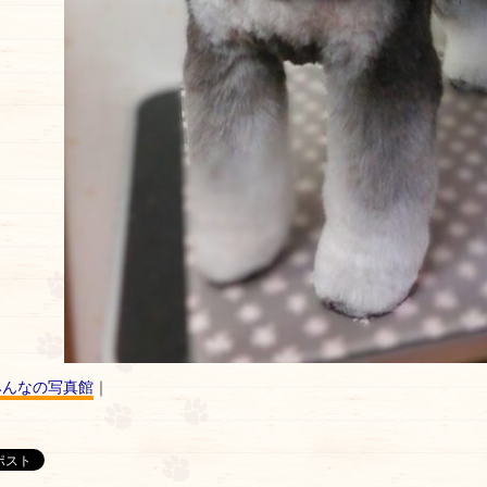
みんなの写真館
｜