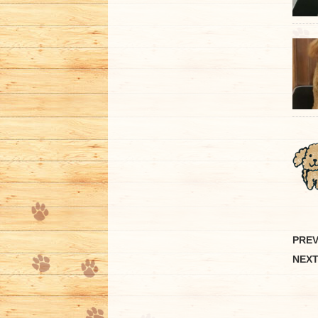
PRE
NEX