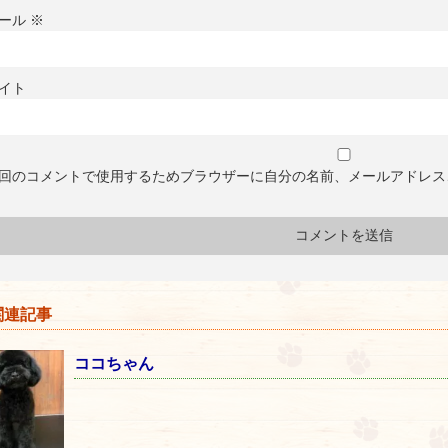
ール
※
イト
回のコメントで使用するためブラウザーに自分の名前、メールアドレス
連記事
ココちゃん