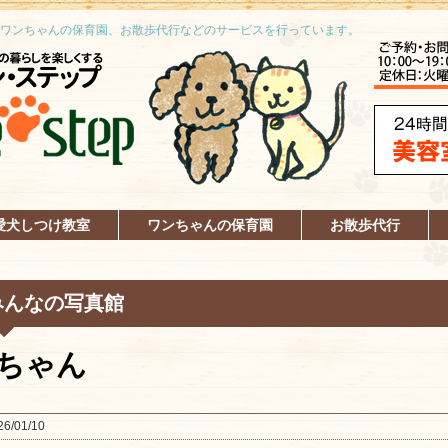
ワンちゃんの保育園、お散歩代行などのサービスを行っています。
愛犬しつけ教室
ワンちゃんの保育園
お散歩代行
みんなの写真館
ちゃん
26/01/10