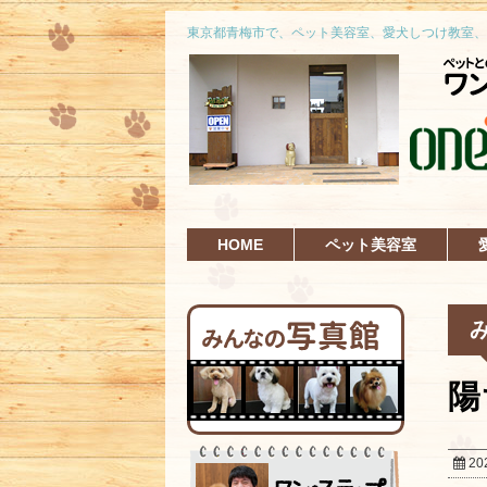
東京都青梅市で、ペット美容室、愛犬しつけ教室、
HOME
ペット美容室
陽
20