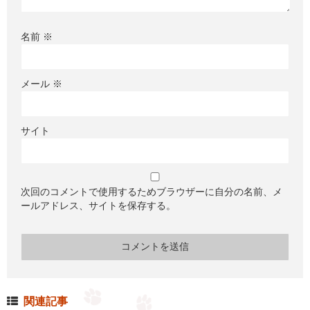
名前
※
メール
※
サイト
次回のコメントで使用するためブラウザーに自分の名前、メ
ールアドレス、サイトを保存する。
関連記事