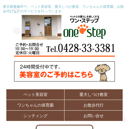
東京都青梅市で、ペット美容室、愛犬しつけ教室、ワンちゃんの保育園、お散
歩代行などのサービスを行っています。
ペット美容室
愛犬しつけ教室
ワンちゃんの保育園
お散歩代行
シッティング
お問い合せ