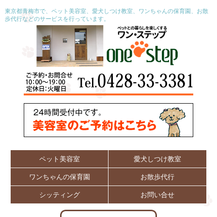
東京都青梅市で、ペット美容室、愛犬しつけ教室、ワンちゃんの保育園、お散
歩代行などのサービスを行っています。
ペット美容室
愛犬しつけ教室
ワンちゃんの保育園
お散歩代行
シッティング
お問い合せ