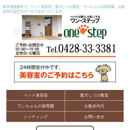
東京都青梅市で、ペット美容室、愛犬しつけ教室、ワンちゃんの保育園、お散
歩代行などのサービスを行っています。
ペット美容室
愛犬しつけ教室
ワンちゃんの保育園
お散歩代行
シッティング
お問い合せ