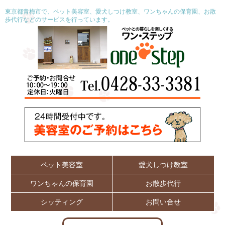
東京都青梅市で、ペット美容室、愛犬しつけ教室、ワンちゃんの保育園、お散
歩代行などのサービスを行っています。
ペット美容室
愛犬しつけ教室
ワンちゃんの保育園
お散歩代行
シッティング
お問い合せ