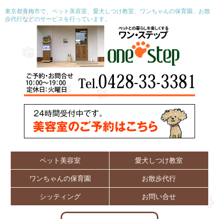
東京都青梅市で、ペット美容室、愛犬しつけ教室、ワンちゃんの保育園、お散
歩代行などのサービスを行っています。
ペット美容室
愛犬しつけ教室
ワンちゃんの保育園
お散歩代行
シッティング
お問い合せ