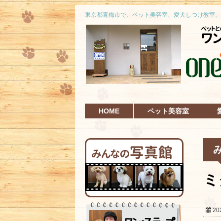
東京都青梅市で、ペット美容室、愛犬しつけ教室、
HOME
ペット美容室
ミ
20