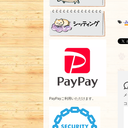
-
メ
PayPayご利用いただけます。
コ