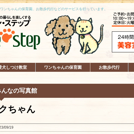
ワンちゃんの保育園、お散歩代行などのサービスを行っています。
愛犬しつけ教室
ワンちゃんの保育園
お散歩代行
みんなの写真館
クちゃん
23/09/19