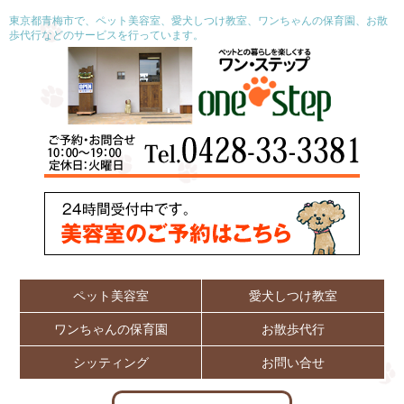
東京都青梅市で、ペット美容室、愛犬しつけ教室、ワンちゃんの保育園、お散
歩代行などのサービスを行っています。
ペット美容室
愛犬しつけ教室
ワンちゃんの保育園
お散歩代行
シッティング
お問い合せ