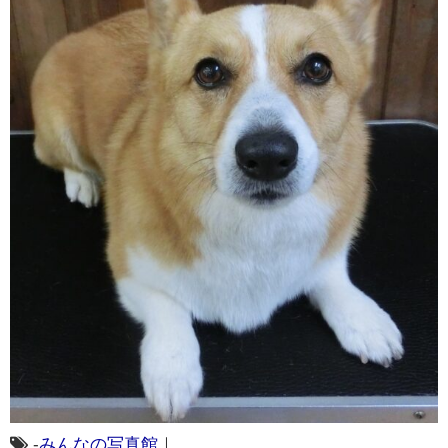
-
みんなの写真館
｜