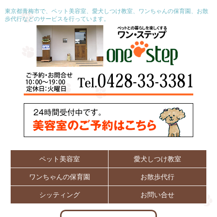
東京都青梅市で、ペット美容室、愛犬しつけ教室、ワンちゃんの保育園、お散
歩代行などのサービスを行っています。
ペット美容室
愛犬しつけ教室
ワンちゃんの保育園
お散歩代行
シッティング
お問い合せ