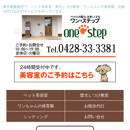
東京都青梅市で、ペット美容室、愛犬しつけ教室、ワンちゃんの保育園、お散
歩代行などのサービスを行っています。
ペット美容室
愛犬しつけ教室
ワンちゃんの保育園
お散歩代行
シッティング
お問い合せ