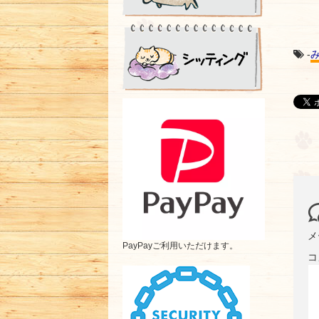
-
メ
PayPayご利用いただけます。
コ