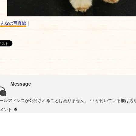
みんなの写真館
｜
Message
ールアドレスが公開されることはありません。
※
が付いている欄は必
メント
※