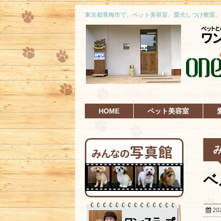
東京都青梅市で、ペット美容室、愛犬しつけ教室、
HOME
ペット美容室
ベ
20