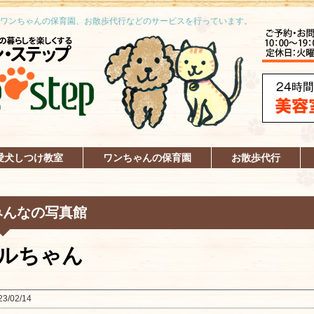
ワンちゃんの保育園、お散歩代行などのサービスを行っています。
愛犬しつけ教室
ワンちゃんの保育園
お散歩代行
みんなの写真館
ルちゃん
23/02/14