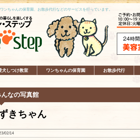
ワンちゃんの保育園、お散歩代行などのサービスを行っています。
愛犬しつけ教室
ワンちゃんの保育園
お散歩代行
みんなの写真館
ずきちゃん
23/02/14