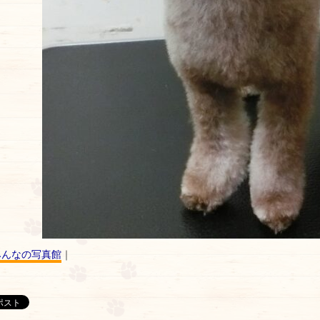
みんなの写真館
｜