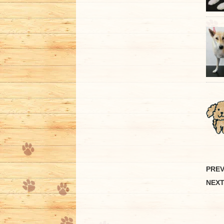
PRE
NEX