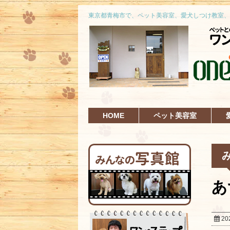
東京都青梅市で、ペット美容室、愛犬しつけ教室、
HOME
ペット美容室
あ
20