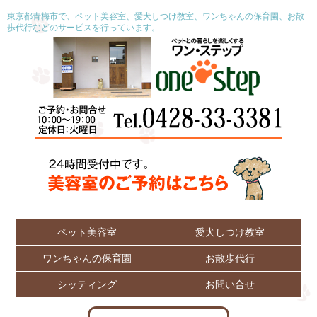
東京都青梅市で、ペット美容室、愛犬しつけ教室、ワンちゃんの保育園、お散
歩代行などのサービスを行っています。
ペット美容室
愛犬しつけ教室
ワンちゃんの保育園
お散歩代行
シッティング
お問い合せ