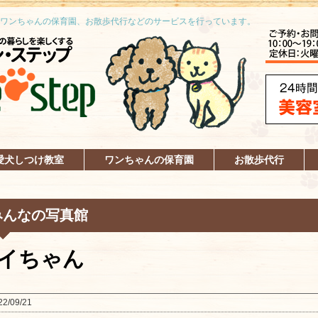
ワンちゃんの保育園、お散歩代行などのサービスを行っています。
愛犬しつけ教室
ワンちゃんの保育園
お散歩代行
みんなの写真館
イちゃん
22/09/21