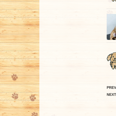
PRE
NEX