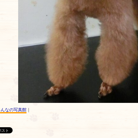
みんなの写真館
｜