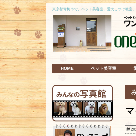
東京都青梅市で、ペット美容室、愛犬しつけ教室、
HOME
ペット美容室
マ
20