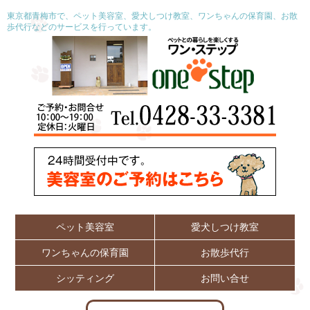
東京都青梅市で、ペット美容室、愛犬しつけ教室、ワンちゃんの保育園、お散
歩代行などのサービスを行っています。
ペット美容室
愛犬しつけ教室
ワンちゃんの保育園
お散歩代行
シッティング
お問い合せ