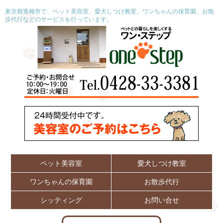
東京都青梅市で、ペット美容室、愛犬しつけ教室、ワンちゃんの保育園、お散
歩代行などのサービスを行っています。
ペット美容室
愛犬しつけ教室
ワンちゃんの保育園
お散歩代行
シッティング
お問い合せ