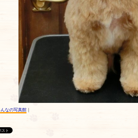
みんなの写真館
｜