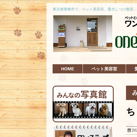
東京都青梅市で、ペット美容室、愛犬しつけ教室、
HOME
ペット美容室
ち
20