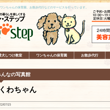
ワンちゃんの保育園、お散歩代行などのサービスを行っています。
愛犬しつけ教室
ワンちゃんの保育園
お散歩代行
みんなの写真館
くわちゃん
22/07/15