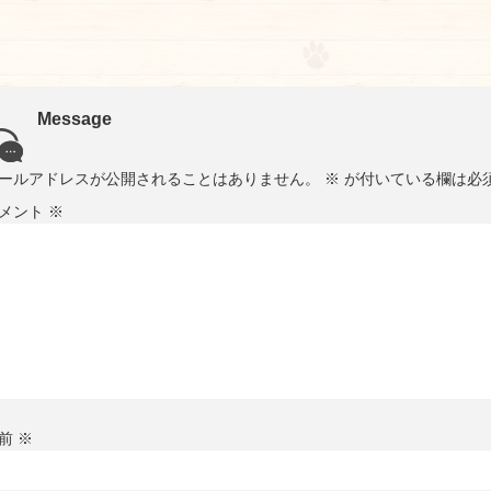
Message
ールアドレスが公開されることはありません。
※
が付いている欄は必
メント
※
前
※