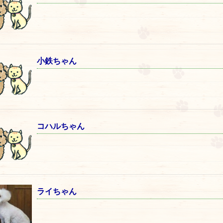
小鉄ちゃん
コハルちゃん
ライちゃん