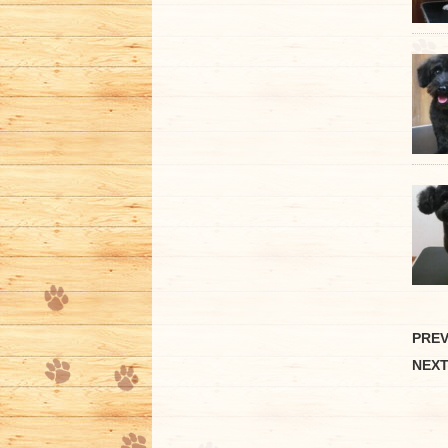
PRE
NEX