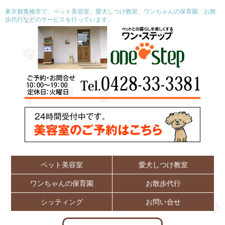
東京都青梅市で、ペット美容室、愛犬しつけ教室、ワンちゃんの保育園、お散
歩代行などのサービスを行っています。
ペット美容室
愛犬しつけ教室
ワンちゃんの保育園
お散歩代行
シッティング
お問い合せ