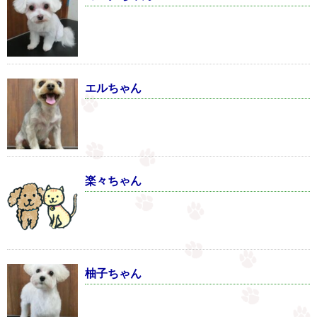
エルちゃん
楽々ちゃん
柚子ちゃん