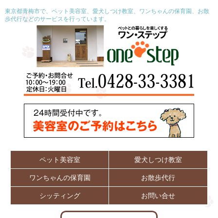
東京都青梅市で、ペット美容室、愛犬しつけ教室、ワンちゃんの保育園、お散
歩代行などのサービスを行っています。
ペット美容室
愛犬しつけ教室
ワンちゃんの保育園
お散歩代行
シッティング
お問い合せ