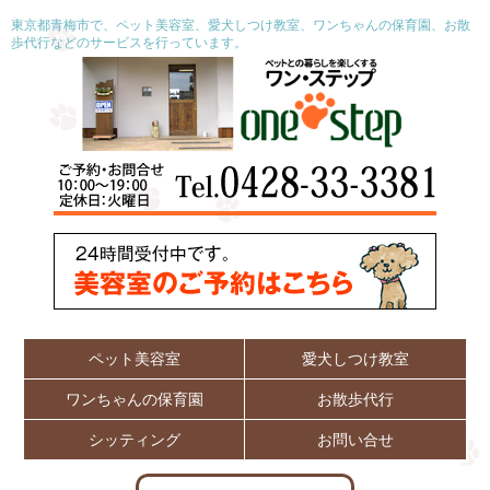
東京都青梅市で、ペット美容室、愛犬しつけ教室、ワンちゃんの保育園、お散
歩代行などのサービスを行っています。
ペット美容室
愛犬しつけ教室
ワンちゃんの保育園
お散歩代行
シッティング
お問い合せ