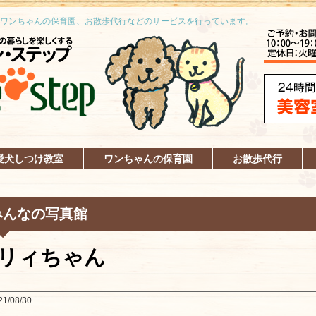
ワンちゃんの保育園、お散歩代行などのサービスを行っています。
愛犬しつけ教室
ワンちゃんの保育園
お散歩代行
みんなの写真館
リィちゃん
21/08/30