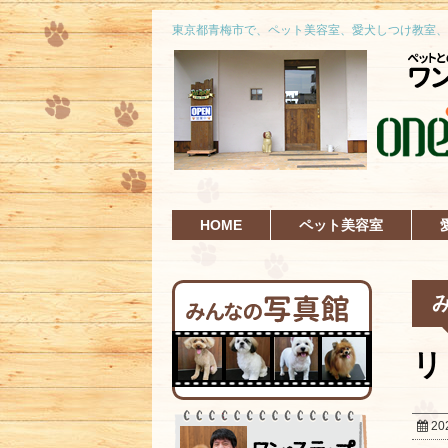
東京都青梅市で、ペット美容室、愛犬しつけ教室、
HOME
ペット美容室
リ
20