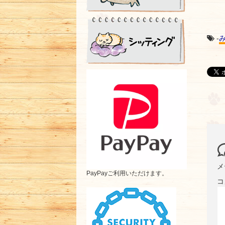
-
メ
PayPayご利用いただけます。
コ