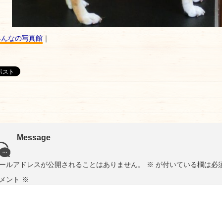
みんなの写真館
｜
Message
ールアドレスが公開されることはありません。
※
が付いている欄は必
メント
※