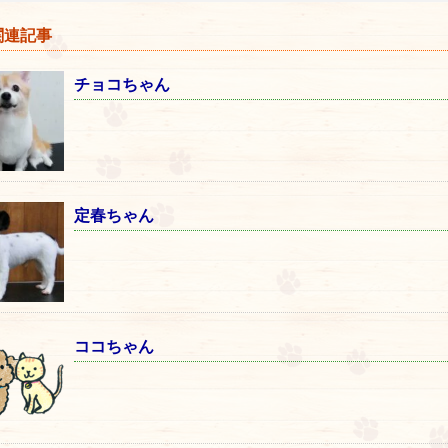
連記事
チョコちゃん
定春ちゃん
ココちゃん