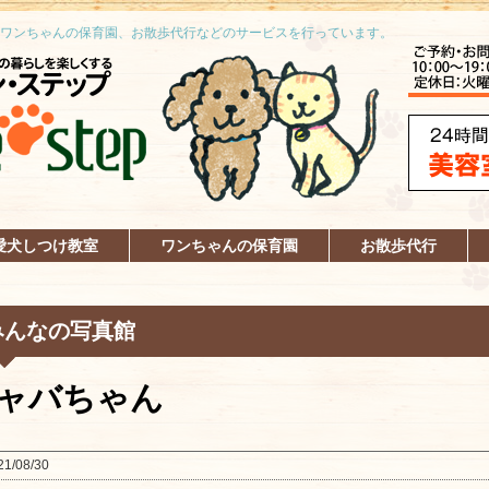
ワンちゃんの保育園、お散歩代行などのサービスを行っています。
愛犬しつけ教室
ワンちゃんの保育園
お散歩代行
みんなの写真館
ャバちゃん
21/08/30