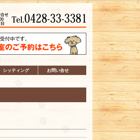
シッティング
お問い合せ