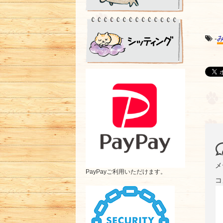
-
メ
PayPayご利用いただけます。
コ