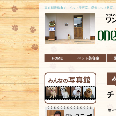
東京都青梅市で、ペット美容室、愛犬しつけ教室、
HOME
ペット美容室
チ
20