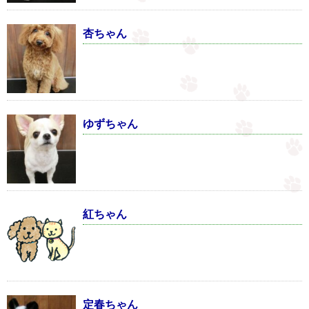
杏ちゃん
ゆずちゃん
紅ちゃん
定春ちゃん