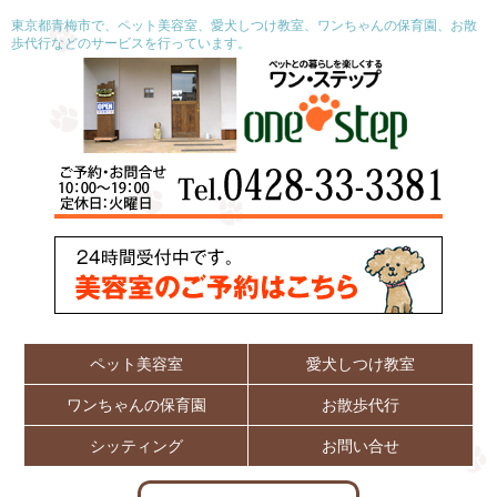
東京都青梅市で、ペット美容室、愛犬しつけ教室、ワンちゃんの保育園、お散
歩代行などのサービスを行っています。
ペット美容室
愛犬しつけ教室
ワンちゃんの保育園
お散歩代行
シッティング
お問い合せ