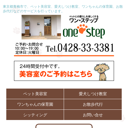
東京都青梅市で、ペット美容室、愛犬しつけ教室、ワンちゃんの保育園、お散
歩代行などのサービスを行っています。
ペット美容室
愛犬しつけ教室
ワンちゃんの保育園
お散歩代行
シッティング
お問い合せ