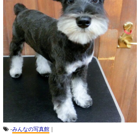
-
みんなの写真館
｜