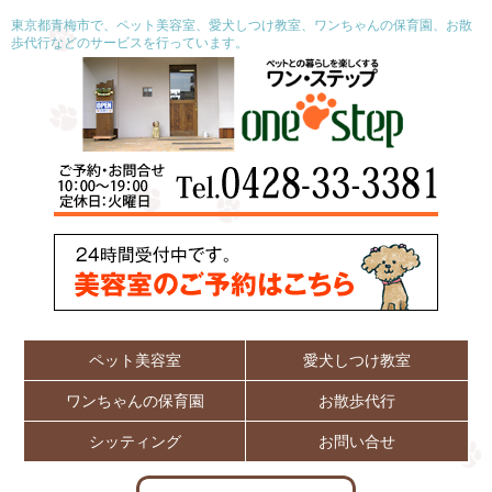
東京都青梅市で、ペット美容室、愛犬しつけ教室、ワンちゃんの保育園、お散
歩代行などのサービスを行っています。
ペット美容室
愛犬しつけ教室
ワンちゃんの保育園
お散歩代行
シッティング
お問い合せ