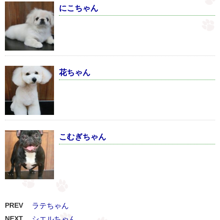
にこちゃん
花ちゃん
こむぎちゃん
PREV
ラテちゃん
NEXT
シエルちゃん