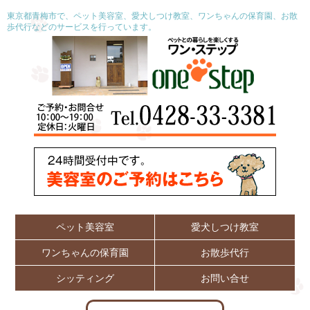
東京都青梅市で、ペット美容室、愛犬しつけ教室、ワンちゃんの保育園、お散
歩代行などのサービスを行っています。
ペット美容室
愛犬しつけ教室
ワンちゃんの保育園
お散歩代行
シッティング
お問い合せ