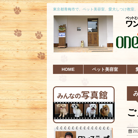
東京都青梅市で、ペット美容室、愛犬しつけ教室、
HOME
ペット美容室
ご
20