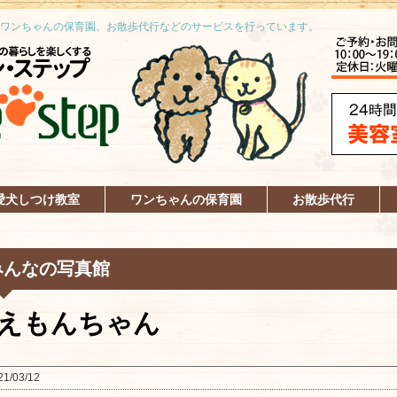
ワンちゃんの保育園、お散歩代行などのサービスを行っています。
愛犬しつけ教室
ワンちゃんの保育園
お散歩代行
みんなの写真館
えもんちゃん
21/03/12