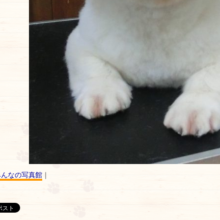
みんなの写真館
｜