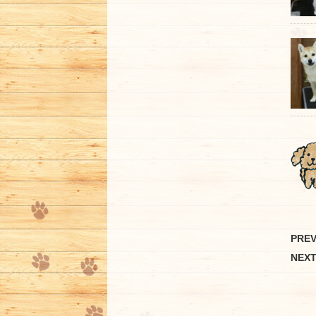
PRE
NEX