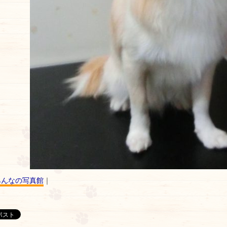
みんなの写真館
｜