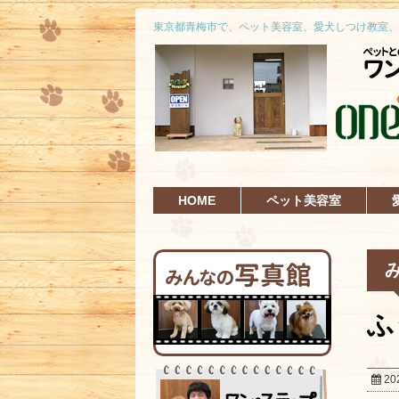
東京都青梅市で、ペット美容室、愛犬しつけ教室、
HOME
ペット美容室
ふ
20