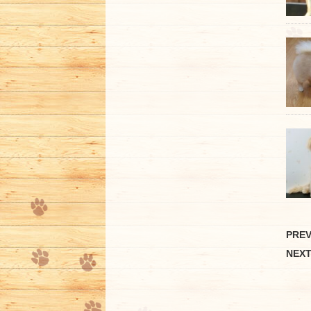
PRE
NEX