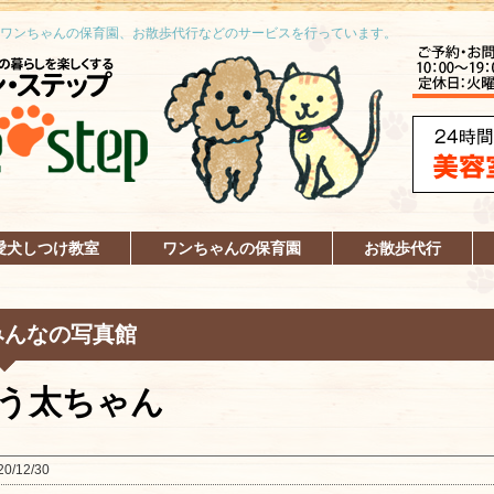
ワンちゃんの保育園、お散歩代行などのサービスを行っています。
愛犬しつけ教室
ワンちゃんの保育園
お散歩代行
みんなの写真館
う太ちゃん
20/12/30