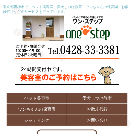
東京都青梅市で、ペット美容室、愛犬しつけ教室、ワンちゃんの保育園、お散
歩代行などのサービスを行っています。
ペット美容室
愛犬しつけ教室
ワンちゃんの保育園
お散歩代行
シッティング
お問い合せ