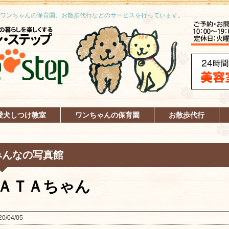
ワンちゃんの保育園、お散歩代行などのサービスを行っています。
愛犬しつけ教室
ワンちゃんの保育園
お散歩代行
みんなの写真館
ＡＴＡちゃん
20/04/05