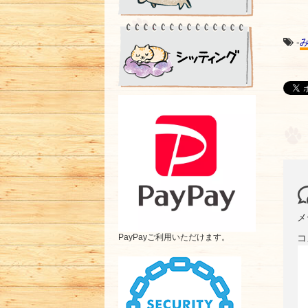
-
メ
コ
PayPayご利用いただけます。