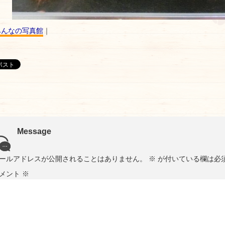
みんなの写真館
｜
Message
ールアドレスが公開されることはありません。
※
が付いている欄は必
メント
※