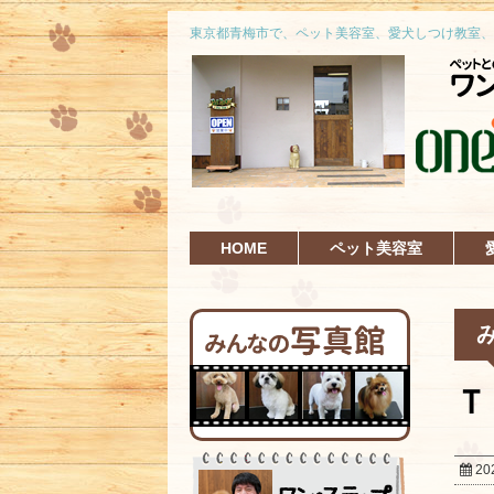
東京都青梅市で、ペット美容室、愛犬しつけ教室、
HOME
ペット美容室
Ｔ
20