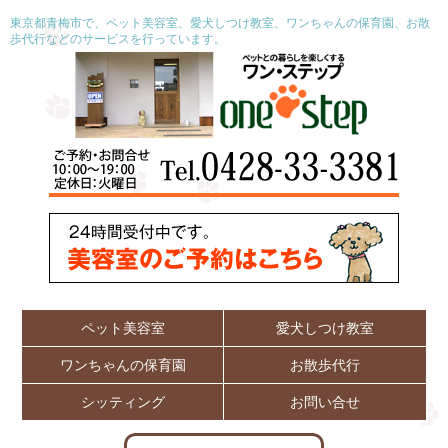
東京都青梅市で、ペット美容室、愛犬しつけ教室、ワンちゃんの保育園、お散
歩代行などのサービスを行っています。
ペット美容室
愛犬しつけ教室
ワンちゃんの保育園
お散歩代行
シッティング
お問い合せ