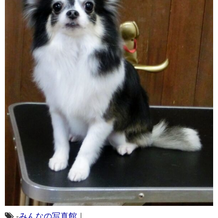
-
みんなの写真館
｜