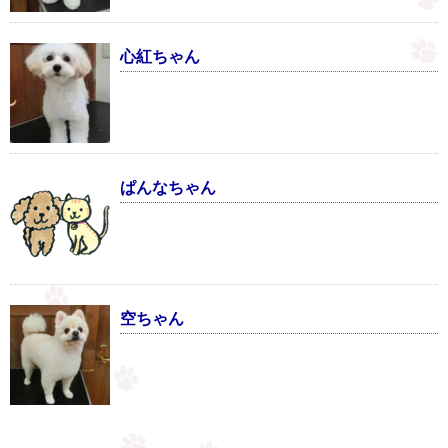
心紅ちゃん
ぱんなちゃん
空ちゃん