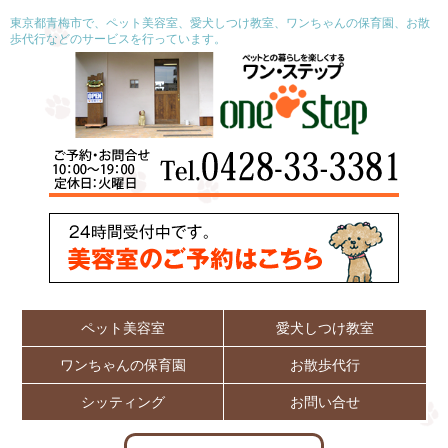
東京都青梅市で、ペット美容室、愛犬しつけ教室、ワンちゃんの保育園、お散
歩代行などのサービスを行っています。
ペット美容室
愛犬しつけ教室
ワンちゃんの保育園
お散歩代行
シッティング
お問い合せ