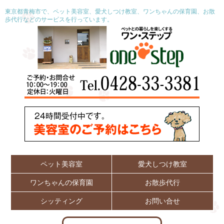
東京都青梅市で、ペット美容室、愛犬しつけ教室、ワンちゃんの保育園、お散
歩代行などのサービスを行っています。
ペット美容室
愛犬しつけ教室
ワンちゃんの保育園
お散歩代行
シッティング
お問い合せ