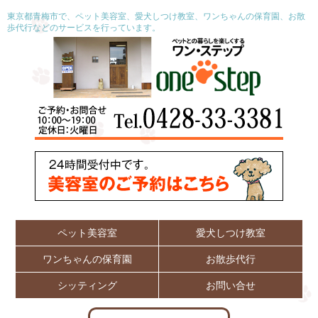
東京都青梅市で、ペット美容室、愛犬しつけ教室、ワンちゃんの保育園、お散
歩代行などのサービスを行っています。
ペット美容室
愛犬しつけ教室
ワンちゃんの保育園
お散歩代行
シッティング
お問い合せ