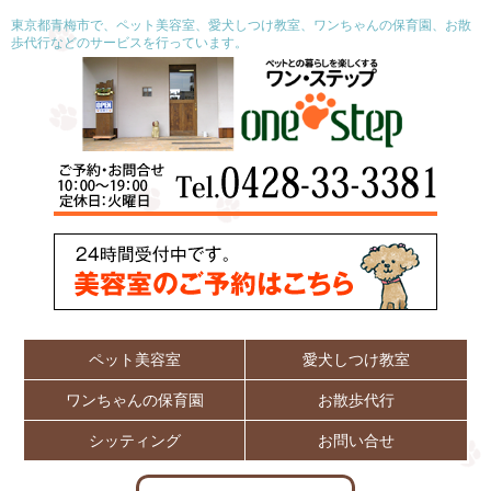
東京都青梅市で、ペット美容室、愛犬しつけ教室、ワンちゃんの保育園、お散
歩代行などのサービスを行っています。
ペット美容室
愛犬しつけ教室
ワンちゃんの保育園
お散歩代行
シッティング
お問い合せ