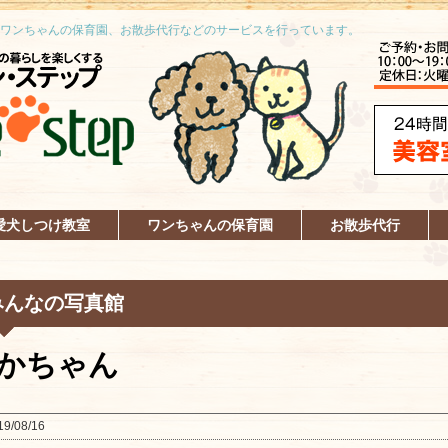
ワンちゃんの保育園、お散歩代行などのサービスを行っています。
愛犬しつけ教室
ワンちゃんの保育園
お散歩代行
みんなの写真館
かちゃん
19/08/16