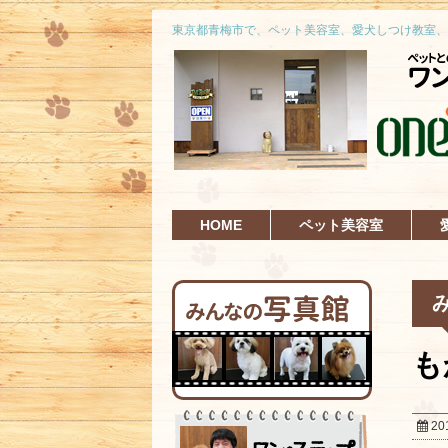
東京都青梅市で、ペット美容室、愛犬しつけ教室、
HOME
ペット美容室
も
20