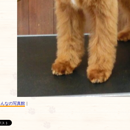
みんなの写真館
｜