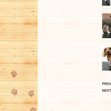
PRE
NEX