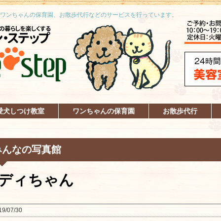
ワンちゃんの保育園、お散歩代行などのサービスを行っています。
愛犬しつけ教室
ワンちゃんの保育園
お散歩代行
みんなの写真館
ディちゃん
19/07/30