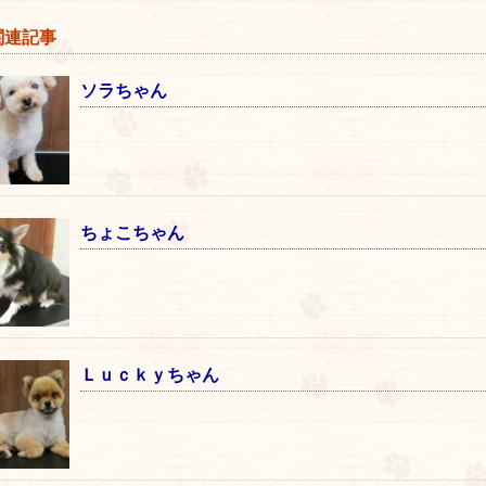
連記事
ソラちゃん
ちょこちゃん
Ｌｕｃｋｙちゃん