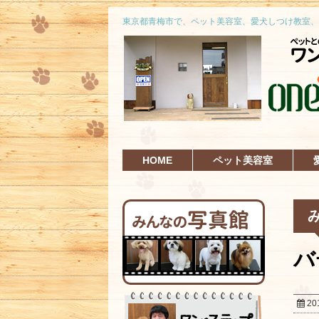
東京都青梅市で、ペット美容室、愛犬しつけ教室、
HOME
ペット美容室
バ
20