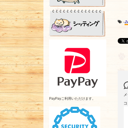
-
メ
PayPayご利用いただけます。
コ