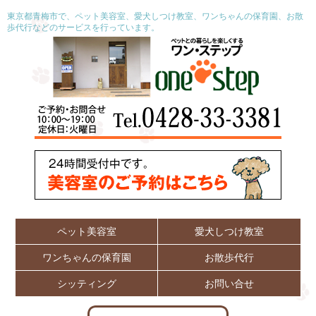
東京都青梅市で、ペット美容室、愛犬しつけ教室、ワンちゃんの保育園、お散
歩代行などのサービスを行っています。
ペット美容室
愛犬しつけ教室
ワンちゃんの保育園
お散歩代行
シッティング
お問い合せ