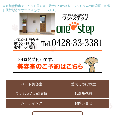
東京都青梅市で、ペット美容室、愛犬しつけ教室、ワンちゃんの保育園、お散
歩代行などのサービスを行っています。
ペット美容室
愛犬しつけ教室
ワンちゃんの保育園
お散歩代行
シッティング
お問い合せ