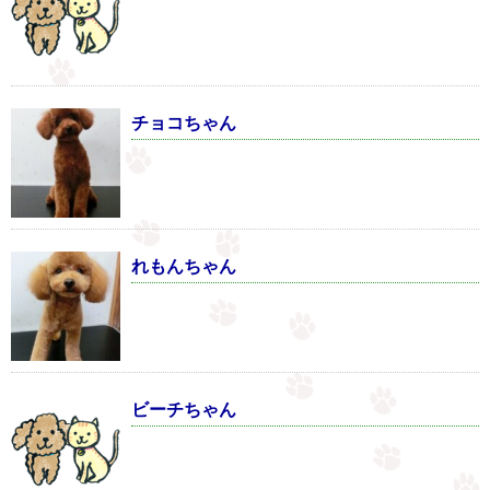
チョコちゃん
れもんちゃん
ビーチちゃん