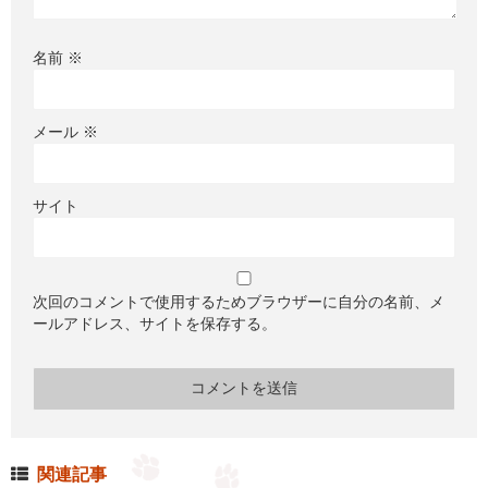
名前
※
メール
※
サイト
次回のコメントで使用するためブラウザーに自分の名前、メ
ールアドレス、サイトを保存する。
関連記事