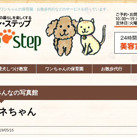
ワンちゃんの保育園、お散歩代行などのサービスを行っています。
愛犬しつけ教室
ワンちゃんの保育園
お散歩代行
みんなの写真館
ネちゃん
19/05/16