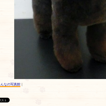
みんなの写真館
｜