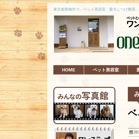
東京都青梅市で、ペット美容室、愛犬しつけ教室、
HOME
ペット美容室
ベ
20