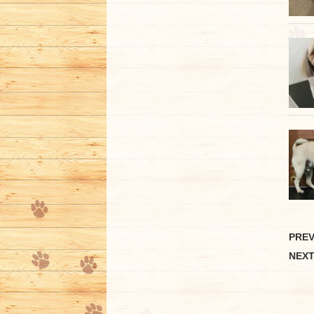
PRE
NEX