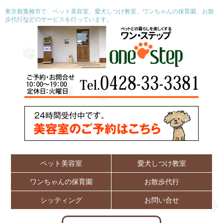
東京都青梅市で、ペット美容室、愛犬しつけ教室、ワンちゃんの保育園、お散
歩代行などのサービスを行っています。
ペット美容室
愛犬しつけ教室
ワンちゃんの保育園
お散歩代行
シッティング
お問い合せ