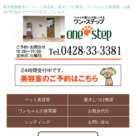
東京都青梅市で、ペット美容室、愛犬しつけ教室、ワンちゃんの保育園、お散
歩代行などのサービスを行っています。
ペット美容室
愛犬しつけ教室
ワンちゃんの保育園
お散歩代行
シッティング
お問い合せ