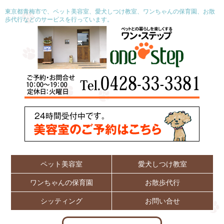
東京都青梅市で、ペット美容室、愛犬しつけ教室、ワンちゃんの保育園、お散
歩代行などのサービスを行っています。
ペット美容室
愛犬しつけ教室
ワンちゃんの保育園
お散歩代行
シッティング
お問い合せ