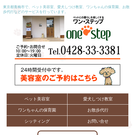
東京都青梅市で、ペット美容室、愛犬しつけ教室、ワンちゃんの保育園、お散
歩代行などのサービスを行っています。
ペット美容室
愛犬しつけ教室
ワンちゃんの保育園
お散歩代行
シッティング
お問い合せ