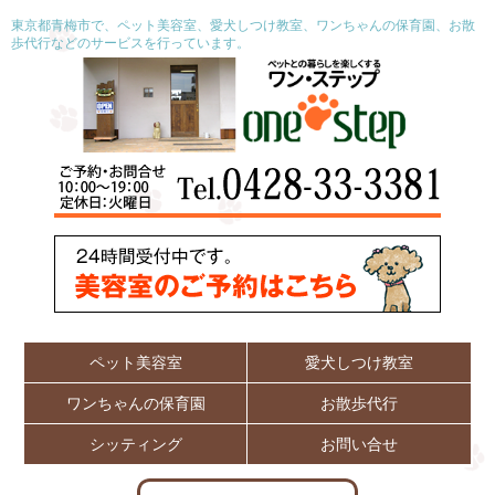
東京都青梅市で、ペット美容室、愛犬しつけ教室、ワンちゃんの保育園、お散
歩代行などのサービスを行っています。
ペット美容室
愛犬しつけ教室
ワンちゃんの保育園
お散歩代行
シッティング
お問い合せ