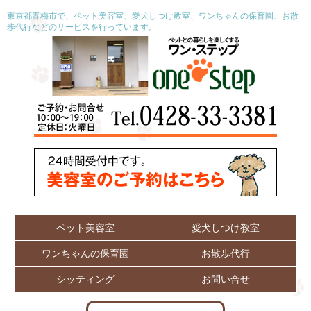
東京都青梅市で、ペット美容室、愛犬しつけ教室、ワンちゃんの保育園、お散
歩代行などのサービスを行っています。
ペット美容室
愛犬しつけ教室
ワンちゃんの保育園
お散歩代行
シッティング
お問い合せ