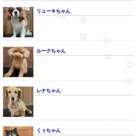
リューキちゃん
ルークちゃん
レナちゃん
くぅちゃん