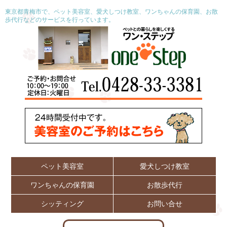
東京都青梅市で、ペット美容室、愛犬しつけ教室、ワンちゃんの保育園、お散
歩代行などのサービスを行っています。
ペット美容室
愛犬しつけ教室
ワンちゃんの保育園
お散歩代行
シッティング
お問い合せ